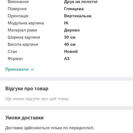
Виконання
Друк на полотні
Поверхня
Глянцева
Орієнтація
Вертикальна
Модульна картина
Ні
Матеріал рами
Дерево
Ширина картини
30 см
Висота картини
40 см
Стан
Новий
Формат
A3
Приховати
Відгуки про товар
Ще немає відгуків про цей товар
Умови доставки
Доставка здійснюється тільки по передоплаті.