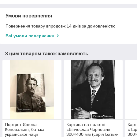
Умови повернення
Повернення товару впродовж 14 днів за домовленістю
Всі умови повернення
З цим товаром також замовляють
Портрет Євгена
Картина на полотні
Карт
Коновальця, батька
«В’ячеслав Чорновіл»
«Тар
української нації
300×400 мм (серія Батьки
300×