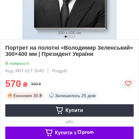
Портрет на полотні «Володимир Зеленський»
300×400 мм | Президент України
В наявності
Код: ART-017-3040
Роздріб
570
₴
600 ₴
Економія
30 ₴
Залишилось
25 днів
Купити
або
Купити з