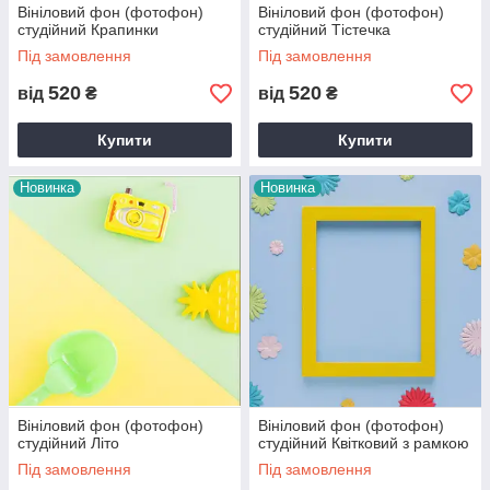
Вініловий фон (фотофон)
Вініловий фон (фотофон)
студійний Крапинки
студійний Тістечка
Під замовлення
Під замовлення
520
520
від
₴
від
₴
Купити
Купити
Новинка
Новинка
Вініловий фон (фотофон)
Вініловий фон (фотофон)
студійний Літо
студійний Квітковий з рамкою
Під замовлення
Під замовлення