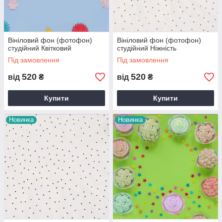
Вініловий фон (фотофон)
Вініловий фон (фотофон)
студійний Квітковий
студійний Ніжність
Під замовлення
Під замовлення
520
520
від
₴
від
₴
Купити
Купити
Новинка
Новинка