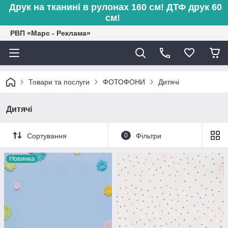
Друк на тканині в рулонах 160 см! ДТФ друк 60
см!
РВП «Марс - Реклама»
Товари та послуги
ФОТОФОНИ
Дитячі
Дитячі
Сортування
0
Фільтри
Новинка