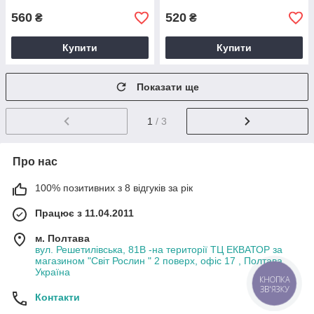
560
520
₴
₴
Купити
Купити
Показати ще
1
/ 3
Про нас
100% позитивних з 8 відгуків за рік
Працює з 11.04.2011
м. Полтава
вул. Решетилівська, 81В -на території ТЦ ЕКВАТОР за
магазином "Світ Рослин " 2 поверх, офіс 17 , Полтава,
Україна
КНОПКА
ЗВ'ЯЗКУ
Контакти