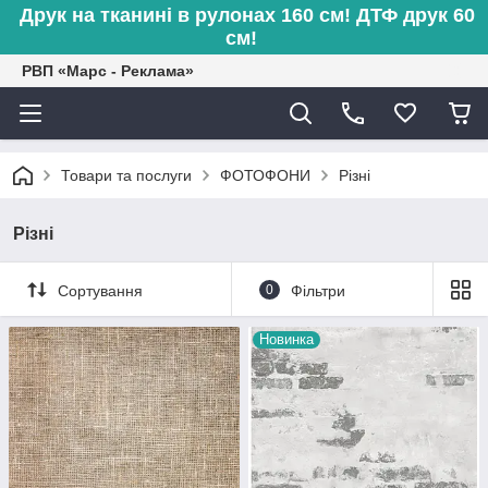
Друк на тканині в рулонах 160 см! ДТФ друк 60
см!
РВП «Марс - Реклама»
Товари та послуги
ФОТОФОНИ
Різні
Різні
Сортування
0
Фільтри
Новинка