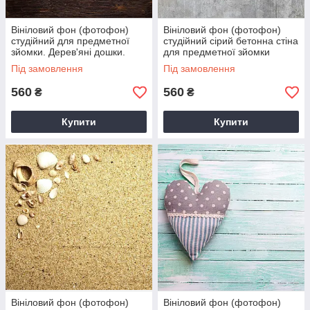
Вініловий фон (фотофон)
Вініловий фон (фотофон)
студійний для предметної
студійний сірий бетонна стіна
зйомки. Дерев'яні дошки.
для предметної зйомки
Коричневий
Під замовлення
Під замовлення
560
560
₴
₴
Купити
Купити
Вініловий фон (фотофон)
Вініловий фон (фотофон)