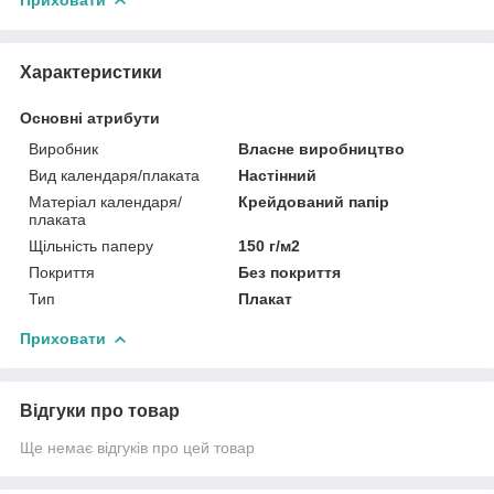
Характеристики
Основні атрибути
Виробник
Власне виробництво
Вид календаря/плаката
Настінний
Матеріал календаря/
Крейдований папір
плаката
Щільність паперу
150 г/м2
Покриття
Без покриття
Тип
Плакат
Приховати
Відгуки про товар
Ще немає відгуків про цей товар