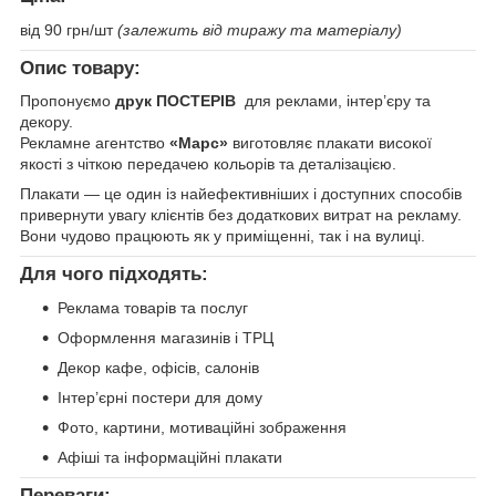
від 90 грн/шт
(залежить від тиражу та матеріалу)
Опис товару:
Пропонуємо
друк ПОСТЕРІВ
для реклами, інтер’єру та
декору.
Рекламне агентство
«Марс»
виготовляє плакати високої
якості з чіткою передачею кольорів та деталізацією.
Плакати — це один із найефективніших і доступних способів
привернути увагу клієнтів без додаткових витрат на рекламу.
Вони чудово працюють як у приміщенні, так і на вулиці.
Для чого підходять:
Реклама товарів та послуг
Оформлення магазинів і ТРЦ
Декор кафе, офісів, салонів
Інтер’єрні постери для дому
Фото, картини, мотиваційні зображення
Афіші та інформаційні плакати
Переваги: