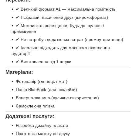
✔ Великий формат А1 — максимальна помітність
✔ Яскравий, насичений друк (широкоформат)
✔ Можливість розміщення будь-де: вулиця /
приміщення
✔ Не потребує додаткових витрат (промоутери тощо)
✔ Ідеально підходить для масового охоплення
аудиторії
✔ Виготовлення від 1 штуки
Матеріали:
Фотопапір (глянець / мат)
Папір BlueBack (для поклейки)
Банерна тканина (вуличне використання)
Самоклеюча плівка
Додаткові послуги:
Розробка дизайну плаката
Підготовка макету до друку