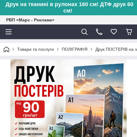
Друк на тканині в рулонах 160 см! ДТФ друк 60
см!
РВП «Марс - Реклама»
Товари та послуги
ПОЛІГРАФІЯ
Друк ПОСТЕРІВ на за