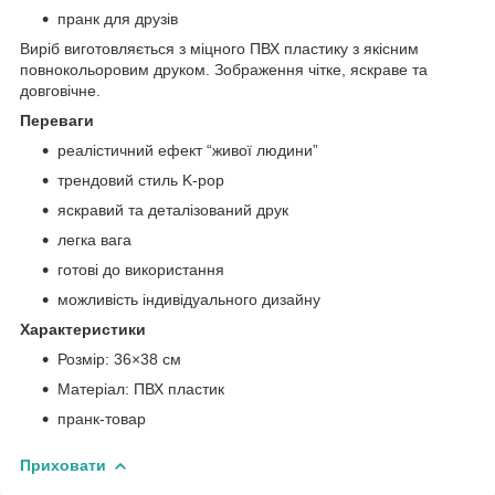
пранк для друзів
Виріб виготовляється з міцного ПВХ пластику з якісним
повнокольоровим друком. Зображення чітке, яскраве та
довговічне.
Переваги
реалістичний ефект “живої людини”
трендовий стиль K-pop
яскравий та деталізований друк
легка вага
готові до використання
можливість індивідуального дизайну
Характеристики
Розмір: 36×38 см
Матеріал: ПВХ пластик
пранк-товар
Приховати