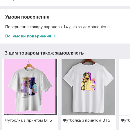
Умови повернення
Повернення товару впродовж 14 днів за домовленістю
Всі умови повернення
З цим товаром також замовляють
Футболка з принтом BTS
Футболка з принтом BTS
Футб