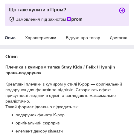
Що таке купити з Пром?
Замовлення під захистом
Опис
Характеристики
Відгуки про товар
Доставка
Опис
Плечики з кумиром типаж Stray Kids / Felix / Hyunjin
пранк-подарунок
Креативні плечики з кумиром у стилі K-pop — оригінальний
подарунок для фанатів та підлітків. Створюють ефект
присутності людини в одязі та виглядають максимально
реалістично.
Такий формат ідеально підходить як:
подарунок фанату K-pop
оригінальний сюрприз
елемент декору кімнати