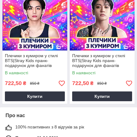
Плечики з кумиром у стилі
Плечики з кумиром у стилі
BTS|Stray Kids пранк-
BTS|Stray Kids пранк-
подарунок для фанатів
подарунок для фанатів
В наявності
В наявності
722,50
722,50
₴
₴
850 ₴
850 ₴
Купити
Купити
Про нас
100% позитивних з 8 відгуків за рік