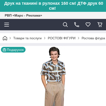
Друк на тканині в рулонах 160 см! ДТФ друк 60
см!
РВП «Марс - Реклама»
Товари та послуги
РОСТОВІ ФІГУРИ
Ростова фігура 
Подарунок