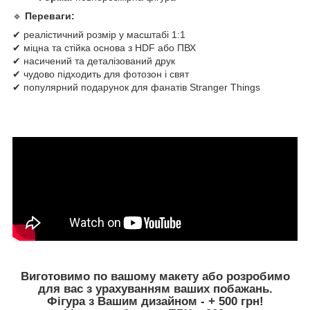
🔹
Переваги:
✔ реалістичний розмір у масштабі 1:1
✔ міцна та стійка основа з HDF або ПВХ
✔ насичений та деталізований друк
✔ чудово підходить для фотозон і свят
✔ популярний подарунок для фанатів Stranger Things
Виготовимо по вашому макету або розробимо
для вас з урахуванням ваших побажань.
Фігура з Вашим дизайном - + 500 грн!