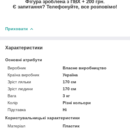
Фігура зроблена з ПВХ + 200 грн.
Є запитання? Телефонуйте, все розповімо!
Приховати
Характеристики
Основні атрибути
Виробник
Власне виробництво
Країна виробник
Україна
Зріст ляльки
170 см
Зріст людини
170 см
Вага
3 кг
Колір
Різні кольори
Підставка
Ні
Користувальницькі характеристики
Матеріал
Пластик