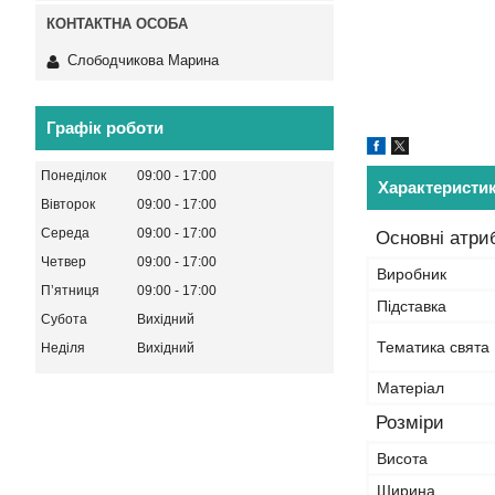
Слободчикова Марина
Графік роботи
Понеділок
09:00
17:00
Характеристи
Вівторок
09:00
17:00
Середа
09:00
17:00
Основні атри
Четвер
09:00
17:00
Виробник
Пʼятниця
09:00
17:00
Підставка
Субота
Вихідний
Тематика свята
Неділя
Вихідний
Матеріал
Розміри
Висота
Ширина