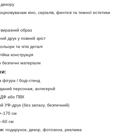
 декору
ціновувачам кіно, серіалів, фентезі та темної естетики
 виразний образ
ий друк у повний зріст
ольори та чіткі деталі
тійка конструкція
о безпечні матеріали
ки:
 фігура / боді-стенд
даний персонаж, антигерой
ДФ або ПВХ
 УФ-друк (без запаху, безпечний)
–170 см
–60 см
я:
подарунок, декор, фотозона, реклама