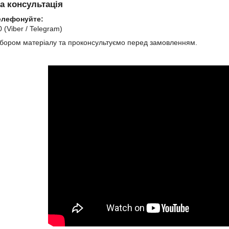
а консультація
елефонуйте:
 (Viber / Telegram)
бором матеріалу та проконсультуємо перед замовленням.