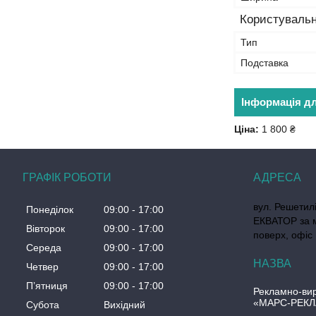
Користувальн
Тип
Подставка
Інформація д
Ціна:
1 800 ₴
ГРАФІК РОБОТИ
вул. Решетилі
Понеділок
09:00
17:00
ЕКВАТОР за м
Вівторок
09:00
17:00
поверх, офіс
Середа
09:00
17:00
Четвер
09:00
17:00
Пʼятниця
09:00
17:00
Рекламно-вир
«МАРС-РЕК
Субота
Вихідний