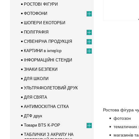
РОСТОВІ ФІГУРИ
ФОТОФОНИ
ШОПЕРИ ЕКОТОРБИ
ПОЛІГРАФІЯ
СУВЕНІРНА ПРОДУКЦІЯ
КАРТИНИ в інтер'єр
ІНФОРМАЦІЙНІ СТЕНДИ
ЗНАКИ БЕЗПЕКИ
ДЛЯ ШКОЛИ
УЛЬТРАФІОЛЕТОВИЙ ДРУК
ДЛЯ СВЯТА
АНТИМОСКІТНА СІТКА
Ростова фігура чу
ДТФ друк
фотозон
Товари BTS K-POP
тематичних 
ТАБЛИЧКИ З АКРИЛУ НА
магазинів та