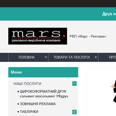
Друк н
РВП «Марс - Реклама»
ГОЛОВНА
ТОВАРИ ТА ПОСЛУГИ
ПРО
НАШІ ПОСЛУГИ
ШИРОКОФОРМАТНИЙ ДРУК
сольвент екосольвент УФдрук
ЗОВНІШНЯ РЕКЛАМА
ТАБЛИЧКИ