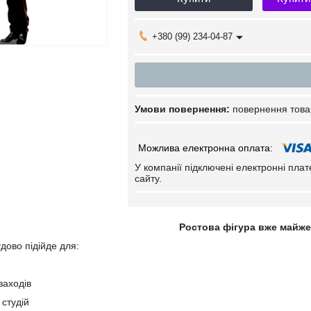
+380 (99) 234-04-87
повернення това
У компанії підключені електронні пла
сайту.
Ростова фігура вже майже
дово підійде для:
заходів
 студій