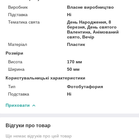
Виробник
Власне виробництво
Підставка
Ні
Тематика свята
День Народження, 8
березня, День святого
Валентина, Анімований
свято, Вечір
Матеріал
Пластик
Розміри
Висота
170 мм
Ширина
50 мм
Користувальницькі характеристики
Тип
Фотобутафория
Подставка
Ні
Приховати
Відгуки про товар
Ще немає відгуків про цей товар