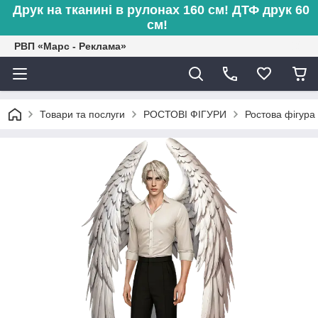
Друк на тканині в рулонах 160 см! ДТФ друк 60
см!
РВП «Марс - Реклама»
Товари та послуги
РОСТОВІ ФІГУРИ
Ростова фігура