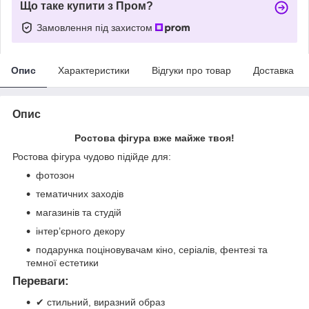
Що таке купити з Пром?
Замовлення під захистом
Опис
Характеристики
Відгуки про товар
Доставка
Опис
Ростова фігура вже майже твоя!
Ростова фігура чудово підійде для:
фотозон
тематичних заходів
магазинів та студій
інтер’єрного декору
подарунка поціновувачам кіно, серіалів, фентезі та
темної естетики
Переваги:
✔ стильний, виразний образ