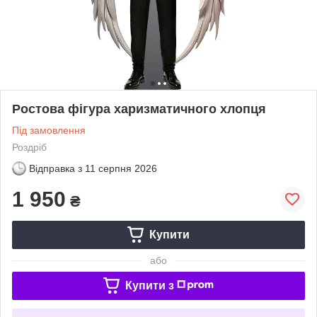
Ростова фігура харизматичного хлопця
Під замовлення
Роздріб
Відправка з
11 серпня 2026
1 950
₴
Купити
або
Купити з