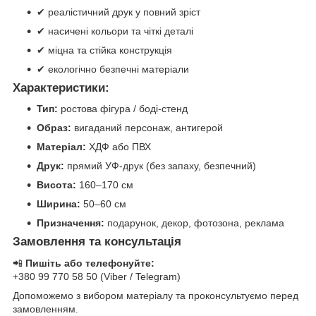
✔ реалістичний друк у повний зріст
✔ насичені кольори та чіткі деталі
✔ міцна та стійка конструкція
✔ екологічно безпечні матеріали
Характеристики:
Тип:
ростова фігура / боді-стенд
Образ:
вигаданий персонаж, антигерой
Матеріал:
ХДФ або ПВХ
Друк:
прямий УФ-друк (без запаху, безпечний)
Висота:
160–170 см
Ширина:
50–60 см
Призначення:
подарунок, декор, фотозона, реклама
Замовлення та консультація
📲
Пишіть або телефонуйте:
+380 99 770 58 50 (Viber / Telegram)
Допоможемо з вибором матеріалу та проконсультуємо перед
замовленням.