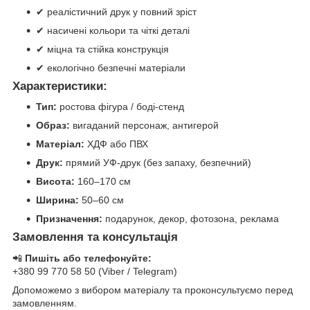
✔ реалістичний друк у повний зріст
✔ насичені кольори та чіткі деталі
✔ міцна та стійка конструкція
✔ екологічно безпечні матеріали
Характеристики:
Тип:
ростова фігура / боді-стенд
Образ:
вигаданий персонаж, антигерой
Матеріал:
ХДФ або ПВХ
Друк:
прямий УФ-друк (без запаху, безпечний)
Висота:
160–170 см
Ширина:
50–60 см
Призначення:
подарунок, декор, фотозона, реклама
Замовлення та консультація
📲
Пишіть або телефонуйте:
+380 99 770 58 50 (Viber / Telegram)
Допоможемо з вибором матеріалу та проконсультуємо перед
замовленням.