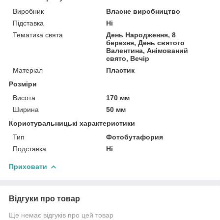
Виробник
Власне виробництво
Підставка
Ні
Тематика свята
День Народження, 8
березня, День святого
Валентина, Анімований
свято, Вечір
Матеріал
Пластик
Розміри
Висота
170 мм
Ширина
50 мм
Користувальницькі характеристики
Тип
Фотобутафория
Подставка
Ні
Приховати
Відгуки про товар
Ще немає відгуків про цей товар