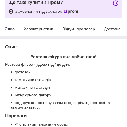
Що таке купити з Пром?
Замовлення під захистом
Опис
Характеристики
Відгуки про товар
Доставка
Опис
Ростова фігура вже майже твоя!
Ростова фігура чудово підійде для:
фотозон
тематичних заходів
магазинів та студій
інтер’єрного декору
подарунка поціновувачам кіно, серіалів, фентезі та
темної естетики
Переваги:
✔ стильний, виразний образ