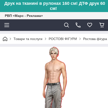
Друк на тканині в рулонах 160 см! ДТФ друк 60
см!
РВП «Марс - Реклама»
Товари та послуги
РОСТОВІ ФІГУРИ
Ростова фігура