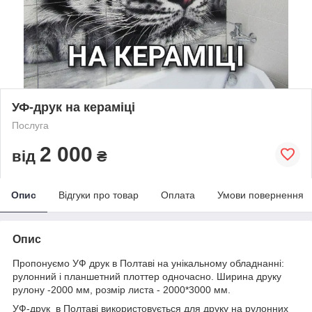
УФ-друк на кераміці
Послуга
2 000
від
₴
Опис
Відгуки про товар
Оплата
Умови повернення
Опис
Пропонуємо УФ друк в Полтаві на унікальному обладнанні:
рулонний і планшетний плоттер одночасно. Ширина друку
рулону -2000 мм, розмір листа - 2000*3000 мм.
УФ-друк в Полтаві використовується для друку на рулонних