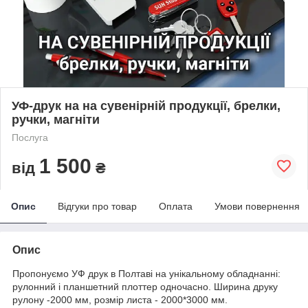
УФ-друк на на сувенірній продукції, брелки,
ручки, магніти
Послуга
1 500
від
₴
Опис
Відгуки про товар
Оплата
Умови повернення
Опис
Пропонуємо УФ друк в Полтаві на унікальному обладнанні:
рулонний і планшетний плоттер одночасно. Ширина друку
рулону -2000 мм, розмір листа - 2000*3000 мм.