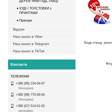
ДЕРЕВ"ЯНІЙ ПІДСТАВЦІ
ХУДІ І ТОЛСТОВКИ з
ПРИНТАМИ
Прапори
Відгуки
Наш канал в Viber
Боді-стенд реаль
Наш канал в Telegram
Наш канал в TikTok
Фіг
Контакти
+380 (99) 234-04-87
Менеджер
+380 (99) 770-58-50
Менеджер
+380 (67) 514-61-02
менеджер