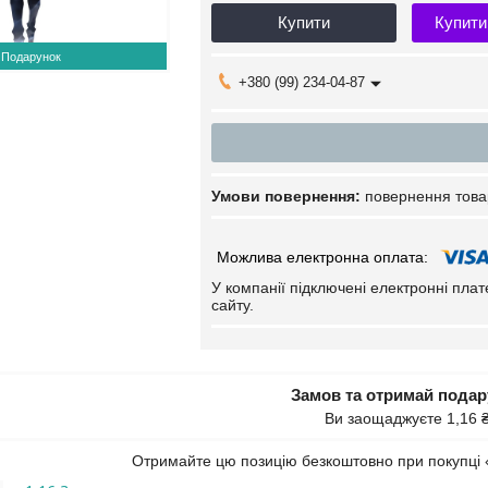
Купити
Купити
Подарунок
+380 (99) 234-04-87
повернення това
У компанії підключені електронні пла
сайту.
Замов та отримай пода
Ви заощаджуєте 1,16 
Отримайте цю позицію безкоштовно при покупці 