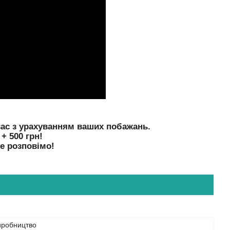
ас з урахуванням ваших побажань.
+ 500 грн!
е розповімо!
иробництво