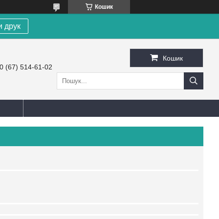
Кошик
и друк
Кошик
0 (67) 514-61-02