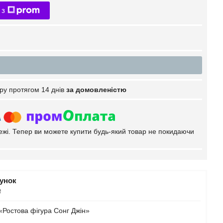
 з
ру протягом 14 днів
за домовленістю
тежі. Тепер ви можете купити будь-який товар не покидаючи
рунок
₴
«Ростова фігура Сонг Джін»