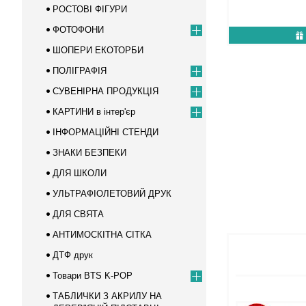
РОСТОВІ ФІГУРИ
ФОТОФОНИ
ШОПЕРИ ЕКОТОРБИ
ПОЛІГРАФІЯ
СУВЕНІРНА ПРОДУКЦІЯ
КАРТИНИ в інтер'єр
ІНФОРМАЦІЙНІ СТЕНДИ
ЗНАКИ БЕЗПЕКИ
ДЛЯ ШКОЛИ
УЛЬТРАФІОЛЕТОВИЙ ДРУК
ДЛЯ СВЯТА
АНТИМОСКІТНА СІТКА
ДТФ друк
Товари BTS K-POP
ТАБЛИЧКИ З АКРИЛУ НА