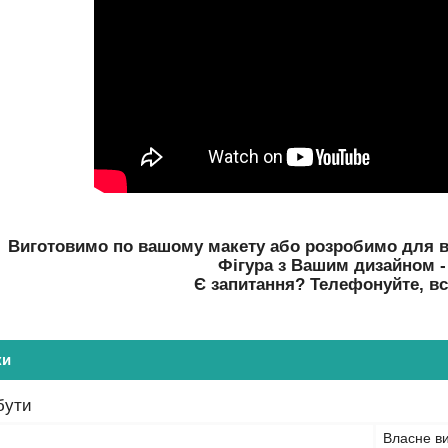
Виготовимо по вашому макету або розробимо для в
Фігура з Вашим дизайном - 
Є запитання? Телефонуйте, вс
ки
бути
Власне в