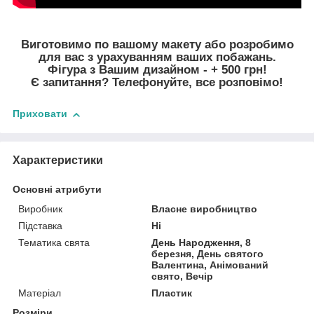
Виготовимо по вашому макету або розробимо
для вас з урахуванням ваших побажань.
Фігура з Вашим дизайном - + 500 грн!
Є запитання? Телефонуйте, все розповімо!
Приховати
Характеристики
Основні атрибути
Виробник
Власне виробництво
Підставка
Ні
Тематика свята
День Народження, 8
березня, День святого
Валентина, Анімований
свято, Вечір
Матеріал
Пластик
Розміри