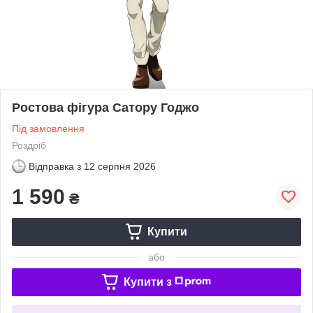
Ростова фігура Сатору Годжо
Під замовлення
Роздріб
Відправка з
12 серпня 2026
1 590
₴
Купити
або
Купити з