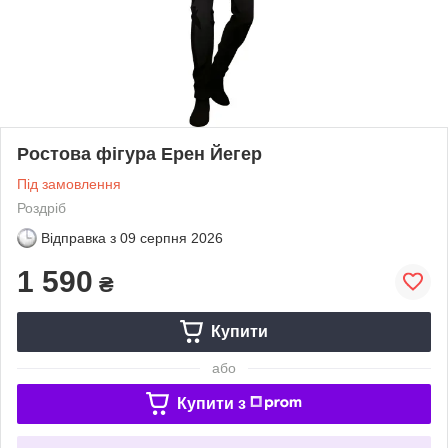
Ростова фігура Ерен Йегер
Під замовлення
Роздріб
Відправка з
09 серпня 2026
1 590
₴
Купити
або
Купити з