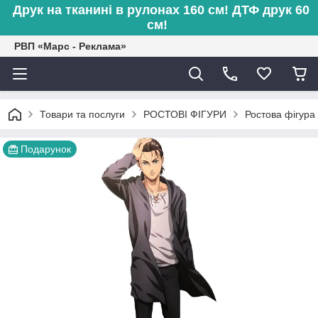
Друк на тканині в рулонах 160 см! ДТФ друк 60
см!
РВП «Марс - Реклама»
Товари та послуги
РОСТОВІ ФІГУРИ
Ростова фігура
Подарунок