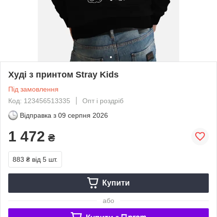
Худі з принтом Stray Kids
Під замовлення
Код: 123456513335
Опт і роздріб
Відправка з
09 серпня 2026
1 472
₴
883 ₴
від 5 шт.
Купити
або