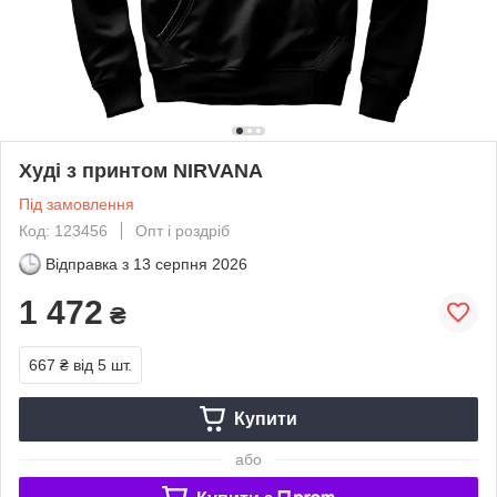
Худі з принтом NIRVANA
Під замовлення
Код: 123456
Опт і роздріб
Відправка з
13 серпня 2026
1 472
₴
667 ₴
від 5 шт.
Купити
або