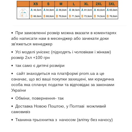
При замовленні розмір можна вказати в коментарях
або написати нам в месенджер або зачекати доки
зв'яжеться менеджер
Усі моделі унісекс (підходять і чоловікам і жінкам)
розмір 2хл +100 грн
так само є дитячі розміри
сайт знаходиться на платформі prom.ua а це
означає, що всі ваші покупки захищені, ми юридична
особа яка сплачує податки та відповідає за законами
України
Обміни, повернення- так
Доставка Новою Поштою, у Полтаві можливий
самовивіз
Тканина-трьохнитка з начосом (влітку без начосу)