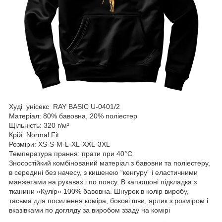
Худі унісекс RAY BASIC U-0401/2
Матеріал: 80% бавовна, 20% поліестер
Щільність: 320 г/м²
Крій: Normal Fit
Розміри: XS-S-M-L-XL-XXL-3XL
Температура прання: прати при 40°C
Зносостійкий комбінований матеріал з бавовни та поліестеру,
в середині без начесу, з кишенею “кенгуру” і еластичними
манжетами на рукавах і по поясу. В капюшоні підкладка з
тканини «Кулір» 100% бавовна. Шнурок в колір виробу,
тасьма для посилення коміра, бокові шви, ярлик з розміром і
вказівками по догляду за виробом ззаду на комірі