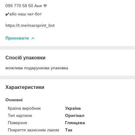
099 770 58 50 Аня 🌹
✔️або наш чат-бот
https://t.me/marsprint_bot
Приховати
Спосіб упаковки
можлива подарункова упаковка
Характеристики
Основні
Країна виробник
Україна
Тип картини
Оригінал
Поверхня
Глянцева
Покриття захисним лаком
Так