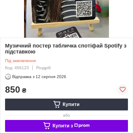
Музичний постер табличка спотіфай Spotify з
підставкою
Під замовлення
Код: 456123
Роздріб
Відправка з
12 серпня 2026
850
₴
Купити
або
Купити з