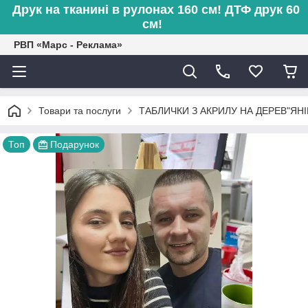
Друк на тканині в рулонах 160 см! ДТФ друк 60
см!
РВП «Марс - Реклама»
Товари та послуги
ТАБЛИЧКИ З АКРИЛУ НА ДЕРЕВ"ЯНІ
Топ
Подарунок