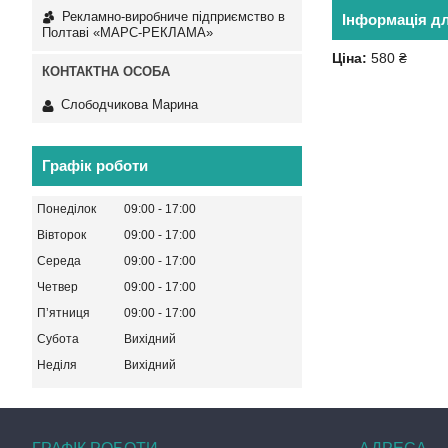
Рекламно-виробниче підприємство в
Інформація д
Полтаві «МАРС-РЕКЛАМА»
Ціна:
580 ₴
Слободчикова Марина
Графік роботи
Понеділок
09:00
17:00
Вівторок
09:00
17:00
Середа
09:00
17:00
Четвер
09:00
17:00
Пʼятниця
09:00
17:00
Субота
Вихідний
Неділя
Вихідний