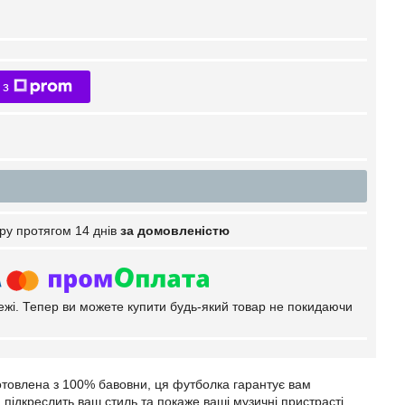
 з
ру протягом 14 днів
за домовленістю
тежі. Тепер ви можете купити будь-який товар не покидаючи
товлена з 100% бавовни, ця футболка гарантує вам
ідкреслить ваш стиль та покаже ваші музичні пристрасті.