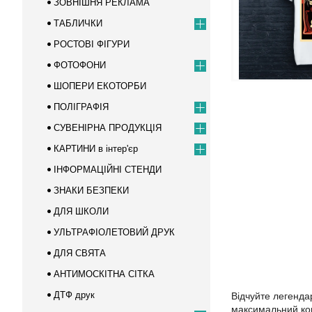
ЗОВНІШНЯ РЕКЛАМА
ТАБЛИЧКИ
РОСТОВІ ФІГУРИ
ФОТОФОНИ
ШОПЕРИ ЕКОТОРБИ
ПОЛІГРАФІЯ
СУВЕНІРНА ПРОДУКЦІЯ
КАРТИНИ в інтер'єр
ІНФОРМАЦІЙНІ СТЕНДИ
ЗНАКИ БЕЗПЕКИ
ДЛЯ ШКОЛИ
УЛЬТРАФІОЛЕТОВИЙ ДРУК
ДЛЯ СВЯТА
АНТИМОСКІТНА СІТКА
ДТФ друк
Відчуйте легенд
максимальний ком