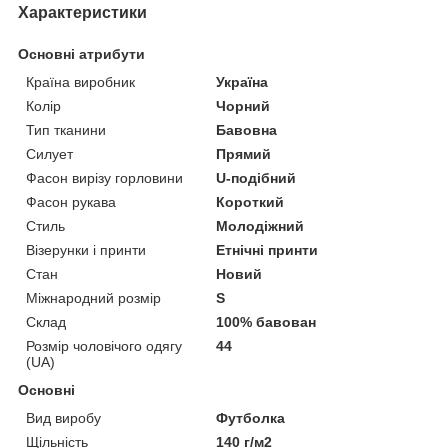
Характеристики
Основні атрибути
Країна виробник
Україна
Колір
Чорний
Тип тканини
Бавовна
Силует
Прямий
Фасон вирізу горловини
U-подібний
Фасон рукава
Короткий
Стиль
Молодіжний
Візерунки і принти
Етнічні принти
Стан
Новий
Міжнародний розмір
S
Склад
100% бавован
Розмір чоловічого одягу
44
(UA)
Основні
Вид виробу
Футболка
Щільність
140 г/м2