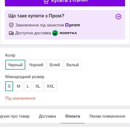
Купити з
Що таке купити з Пром?
Замовлення під захистом
Доступна доставка
Колір
Черный
Чорний
Білий
Белый
Міжнародний розмір
S
M
L
XL
XXL
Під замовлення
ідгуки про товар
Доставка
Оплата
Умови повернення