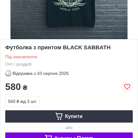
Футболка з принтом BLACK SABBATH
Під замовлення
Опт і роздріб
Відправка з
10 серпня 2026
580
₴
560 ₴
від 3 шт.
Купити
або