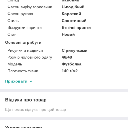
Фасон вирізу горловини
U-подібний
Фасон рукава
Короткий
Стиль
Спортивний
Візерунки і принти
Етнічні принти
Стан
Новий
Основні атрибути
Рисунки и надписи
С рисунками
Розмір чоловічого одягу
46/48
Мoдель
Футболка
Плотность ткани
140 г/м2
Приховати
Відгуки про товар
Ще немає відгуків про цей товар
Умови доставки