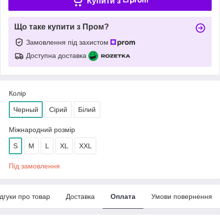
Купити з
Що таке купити з Пром?
Замовлення під захистом
Доступна доставка
Колір
Черный
Сірий
Білий
Міжнародний розмір
S
M
L
XL
XXL
Під замовлення
ідгуки про товар
Доставка
Оплата
Умови повернення