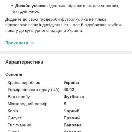
Дизайн унісекс:
Ідеально підходить як для чоловіків,
так і для жінок.
Додайте до своєї гардероби футболку, яка не тільки
підкреслює вашу індивідуальність, але й відображає глибоке
повагу до культурної спадщини України.
Приховати
Характеристики
Основні
Країна виробник
Україна
Розмір жіночого одягу (UA)
40/42
Вид виробу
Футболка
Міжнародний розмір
S
Колір
Чорний
Силует
Прямий
Тип тканини
Бавовна
Склад
бавовна