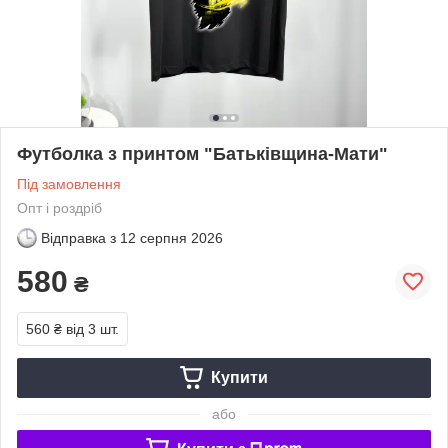
Футболка з принтом "Батьківщина-Мати"
Під замовлення
Опт і роздріб
Відправка з
12 серпня 2026
580
₴
560 ₴
від 3 шт.
Купити
або