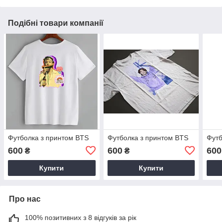
Подібні товари компанії
Футболка з принтом BTS
Футболка з принтом BTS
Футб
600
600
600
₴
₴
Купити
Купити
Про нас
100% позитивних з 8 відгуків за рік