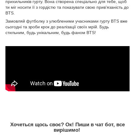
прихильників гурту. Вона створена спеціально для тебе, щоб
ти міг носити її з гордістю та показувати свою прив'язаність до
BTS.
Замовляй футболку з улюбленими учасниками гурту BTS вже
сьогодні та зроби крок до реалізації своїх мрій. Будь
стильним, будь унікальним, будь фаном BTS!
Хочеться щось своє? Ок! Пиши в чат бот, все
вирішимо!