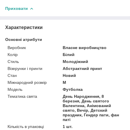
Приховати
Характеристики
Основні атрибути
Виробник
Власне виробництво
Колір
Білий
Стиль
Молодіжний
Візерунки і принти
Абстрактний принт
Стан
Новий
Міжнародний розмір
M
Модель
Футболка
Тематика свята
День Народження, 8
березня, День святого
Валентина, Анімований
свято, Вечір, Детский
праздник, Гендер пати, фан
паті
Кількість в упаковці
1 шт.