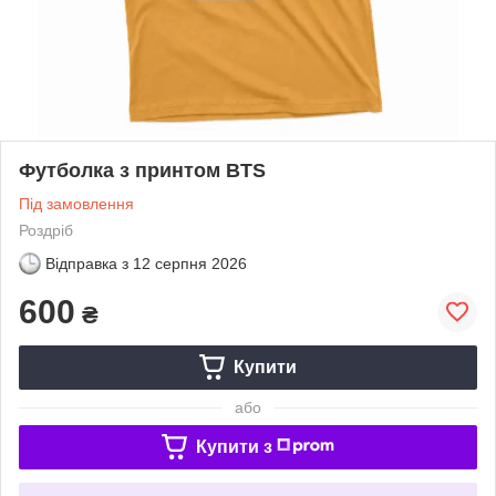
Футболка з принтом BTS
Під замовлення
Роздріб
Відправка з
12 серпня 2026
600
₴
Купити
або
Купити з