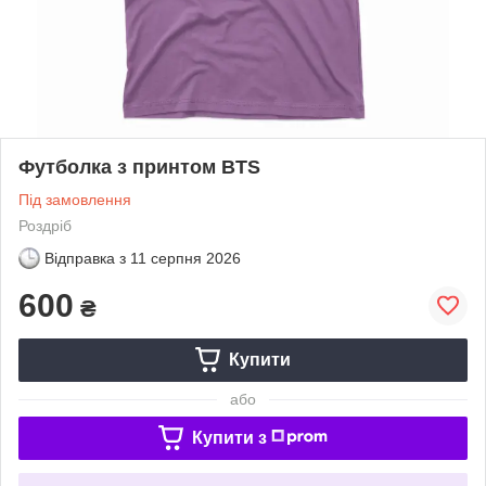
Футболка з принтом BTS
Під замовлення
Роздріб
Відправка з
11 серпня 2026
600
₴
Купити
або
Купити з