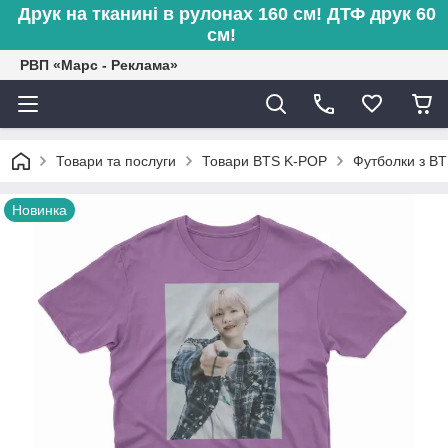
Друк на тканині в рулонах 160 см! ДТФ друк 60
см!
РВП «Марс - Реклама»
Товари та послуги
Товари BTS K-POP
Футболки з B
Новинка