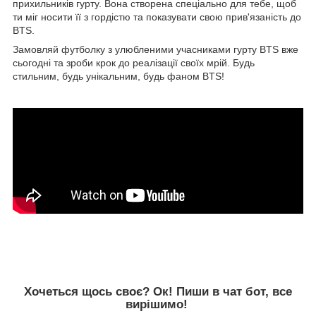
прихильників гурту. Вона створена спеціально для тебе, щоб
ти міг носити її з гордістю та показувати свою прив'язаність до
BTS.
Замовляй футболку з улюбленими учасниками гурту BTS вже
сьогодні та зроби крок до реалізації своїх мрій. Будь
стильним, будь унікальним, будь фаном BTS!
Хочеться щось своє? Ок! Пиши в чат бот, все
вирішимо!