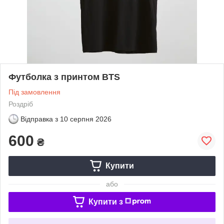
Футболка з принтом BTS
Під замовлення
Роздріб
Відправка з
10 серпня 2026
600
₴
Купити
або
Купити з