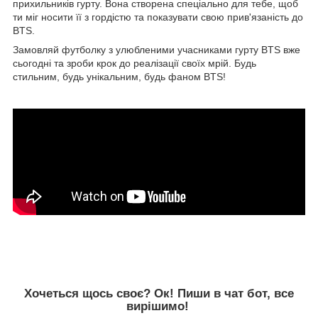
прихильників гурту. Вона створена спеціально для тебе, щоб
ти міг носити її з гордістю та показувати свою прив'язаність до
BTS.
Замовляй футболку з улюбленими учасниками гурту BTS вже
сьогодні та зроби крок до реалізації своїх мрій. Будь
стильним, будь унікальним, будь фаном BTS!
Хочеться щось своє? Ок! Пиши в чат бот, все
вирішимо!