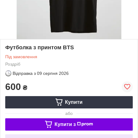
Футболка з принтом BTS
Під замовлення
Роздріб
Відправка з
09 серпня 2026
600
₴
Купити
або
Купити з