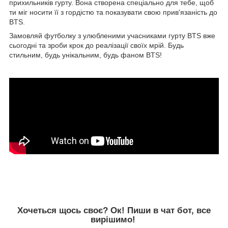
прихильників гурту. Вона створена спеціально для тебе, щоб
ти міг носити її з гордістю та показувати свою прив'язаність до
BTS.
Замовляй футболку з улюбленими учасниками гурту BTS вже
сьогодні та зроби крок до реалізації своїх мрій. Будь
стильним, будь унікальним, будь фаном BTS!
Хочеться щось своє? Ок! Пиши в чат бот, все
вирішимо!