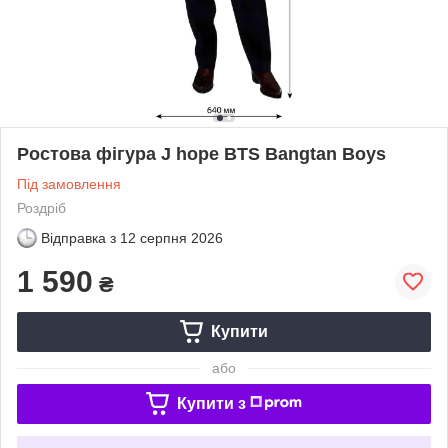
Ростова фігура J hope BTS Bangtan Boys
Під замовлення
Роздріб
Відправка з
12 серпня 2026
1 590
₴
Купити
або
Купити з