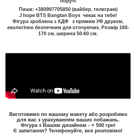
поруч!
Пиши: +380997705850 (вайбер, телеграм)
J hope BTS Bangtan Boys чекає на тебе!
Фігура зроблена з ХДФ з прямим УФ друком,
екологічно безпечним для оточуючих. Розмір 160-
170 см, ширина 50-60 см.
Виготовимо по вашому макету або розробимо
для вас з урахуванням ваших побажань.
Фігура з Вашим дизайном - + 500 грн!
Є запитання? Телефонуйте, все розповімо!