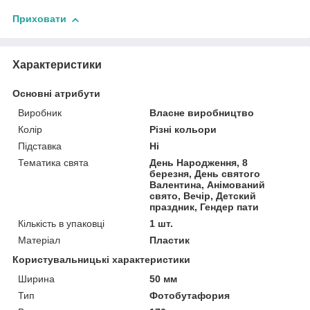
Приховати
Характеристики
Основні атрибути
Виробник
Власне виробництво
Колір
Різні кольори
Підставка
Ні
Тематика свята
День Народження, 8
березня, День святого
Валентина, Анімований
свято, Вечір, Детский
праздник, Гендер пати
Кількість в упаковці
1 шт.
Матеріал
Пластик
Користувальницькі характеристики
Ширина
50 мм
Тип
Фотобутафория