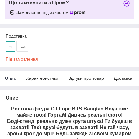
Що таке купити з Пром?
Замовлення під захистом
Подставка
Ні
так
Під замовлення
Опис
Характеристики
Відгуки про товар
Доставка
Опис
Ростова фігура СJ hope BTS Bangtan Boys вже
майже твоя! Гортай! Дивись реальні фото!
Боді-стенд реально дуже крута штука! Ти будеш в
захваті! Твої друзі будуть в захваті! Не гай часу,
зроби крок до мрії! Будь завжди зі своїм кумиром