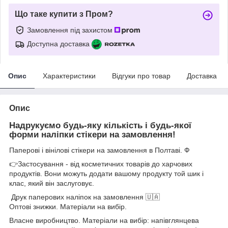
Що таке купити з Пром?
Замовлення під захистом
Доступна доставка
Опис
Характеристики
Відгуки про товар
Доставка
Опис
Надрукуємо будь-яку кількість і будь-якої
форми наліпки стікери на замовлення!
Паперові і вінілові стікери на замовлення в Полтаві. Ф
👉Застосування - від косметичних товарів до харчових
продуктів. Вони можуть додати вашому продукту той шик і
клас, який він заслуговує.
Друк паперових наліпок на замовлення 🇺🇦
Оптові знижки. Матеріали на вибір.
Власне виробництво. Матеріали на вибір: напівглянцева