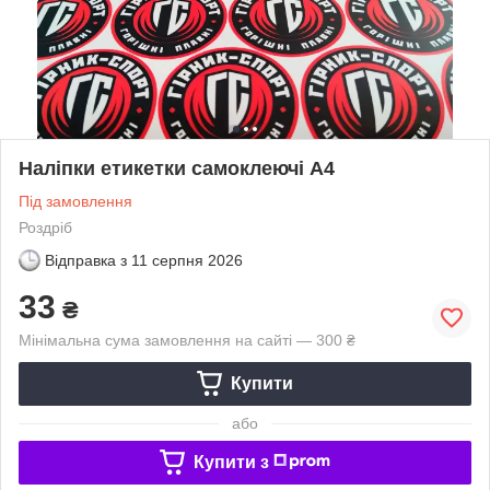
Наліпки етикетки самоклеючі А4
Під замовлення
Роздріб
Відправка з
11 серпня 2026
33
₴
Мінімальна сума замовлення на сайті — 300 ₴
Купити
або
Купити з