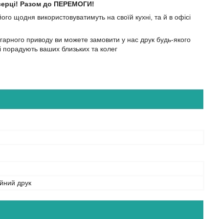
 серці! Разом до ПЕРЕМОГИ!
ого щодня використовуватимуть на своїй кухні, та й в офісі
 гарного приводу ви можете замовити у нас друк будь-якого
і порадують ваших близьких та колег
йний друк