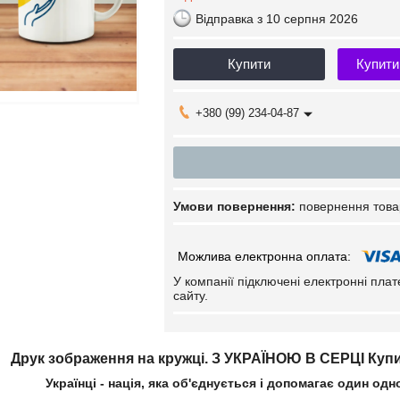
Відправка з 10 серпня 2026
Купити
Купити
+380 (99) 234-04-87
повернення това
У компанії підключені електронні пла
сайту.
Друк зображення на кружці. З УКРАЇНОЮ В СЕРЦІ Купит
Українці - нація, яка об'єднується і допомагає один одн