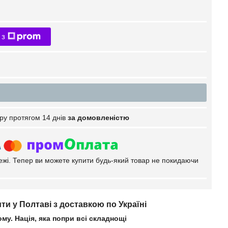
 з
ру протягом 14 днів
за домовленістю
тежі. Тепер ви можете купити будь-який товар не покидаючи
и у Полтаві з доставкою по Україні
ому. Нація, яка попри всі складнощі