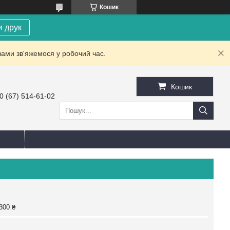
Кошик
и друк
вами зв'яжемося у робочий час.
Кошик
0 (67) 514-61-02
300 ₴