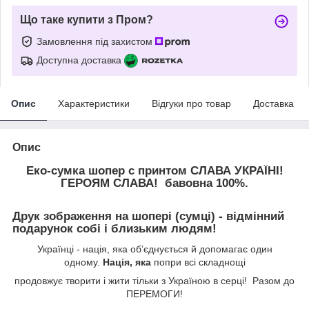
Що таке купити з Пром?
Замовлення під захистом
Доступна доставка
Опис
Характеристики
Відгуки про товар
Доставка
Опис
Еко-сумка шопер с принтом СЛАВА УКРАЇНІ!
ГЕРОЯМ СЛАВА! бавовна 100%.
Друк зображення на шопері (сумці) - відмінний
подарунок собі і близьким людям!
Українці - нація, яка об’єднується й допомагає один
одному.
Нація, яка
попри всі складнощі
продовжує творити і жити тільки з Україною в серці! Разом до
ПЕРЕМОГИ!