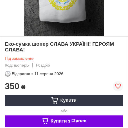
Еко-сумка шопер СЛАВА УКРАЇНІ! ГЕРОЯМ
СЛАВА!
Під замовлення
Код: шоперБ
Роздріб
Відправка з
11 серпня 2026
350
₴
Купити
або
Купити з