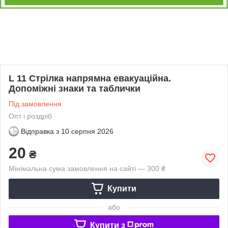
L 11 Стрілка напрямна евакуаційна.
Допоміжні знаки та таблички
Під замовлення
Опт і роздріб
Відправка з
10 серпня 2026
20
₴
Мінімальна сума замовлення на сайті — 300 ₴
Купити
або
Купити з