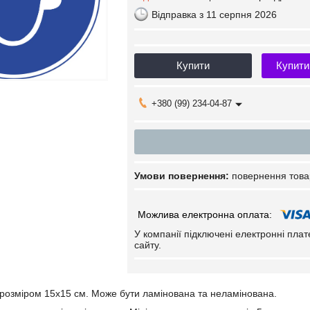
Відправка з 11 серпня 2026
Купити
Купити
+380 (99) 234-04-87
повернення това
У компанії підключені електронні пла
сайту.
, розміром 15х15 см. Може бути ламінована та неламінована.