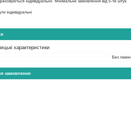
ораховуються індивідуально. Мінімальне замовлення від 5-ти штук.
ти індивідуальні
ки
ицькі характеристики
Без ламін
ля замовлення