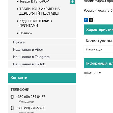
Великі тиражі пр
Товари BTS K-POP
ТАБЛИЧКИ З АКРИЛУ НА
Розміри можуть бу
ДЕРЕВ"ЯНІЙ ПІДСТАВЦІ
ХУДІ І ТОЛСТОВКИ з
ПРИНТАМИ
Характеристи
Прапори
Користувальн
Відгуки
Ламінація
Наш канал в Viber
Наш канал в Telegram
Інформація д
Наш канал в TikTok
Ціна:
20 ₴
Контакти
+380 (99) 234-04-87
Менеджер
+380 (99) 770-58-50