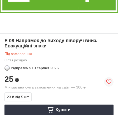
E 08 Напрямок до виходу ліворуч вниз.
Евакуаційні знаки
Під замовлення
Опт і роздріб
Відправка з
10 серпня 2026
25
₴
Мінімальна сума замовлення на сайті — 300 ₴
23 ₴
від 5 шт.
Купити