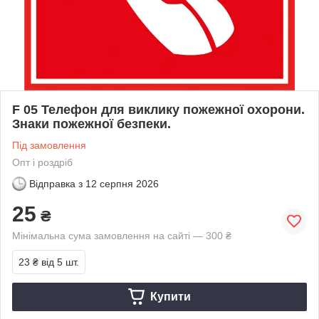
F 05 Телефон для виклику пожежної охорони.
Знаки пожежної безпеки.
Під замовлення
Опт і роздріб
Відправка з
12 серпня 2026
25
₴
Мінімальна сума замовлення на сайті — 300 ₴
23 ₴
від 5 шт.
Купити