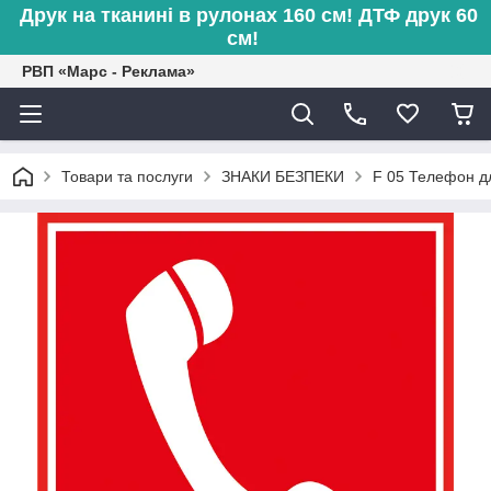
Друк на тканині в рулонах 160 см! ДТФ друк 60
см!
РВП «Марс - Реклама»
Товари та послуги
ЗНАКИ БЕЗПЕКИ
F 05 Телефон дл