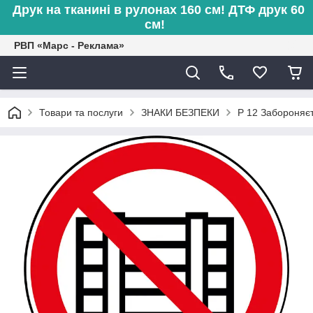
Друк на тканині в рулонах 160 см! ДТФ друк 60
см!
РВП «Марс - Реклама»
Товари та послуги
ЗНАКИ БЕЗПЕКИ
Р 12 Забороняєт