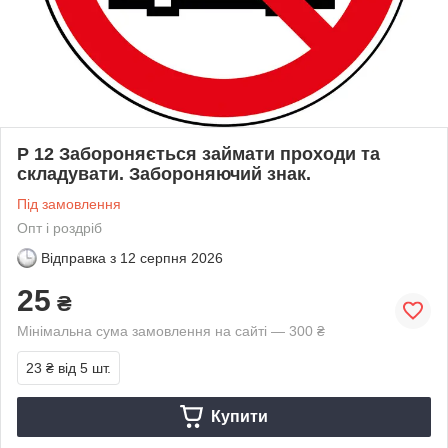
Р 12 Забороняється займати проходи та
складувати. Забороняючий знак.
Під замовлення
Опт і роздріб
Відправка з
12 серпня 2026
25
₴
Мінімальна сума замовлення на сайті — 300 ₴
23 ₴
від 5 шт.
Купити