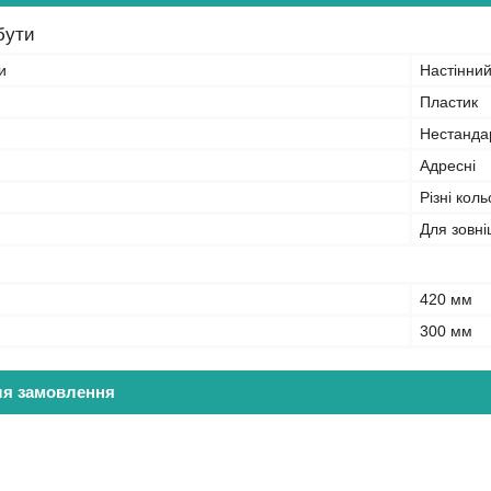
бути
и
Настінни
Пластик
Нестанда
Адресні
Різні кол
Для зовні
420 мм
300 мм
ля замовлення