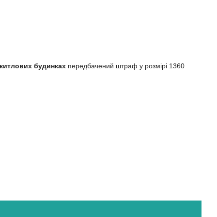
 житлових будинках
передбачений штраф у розмірі 1360