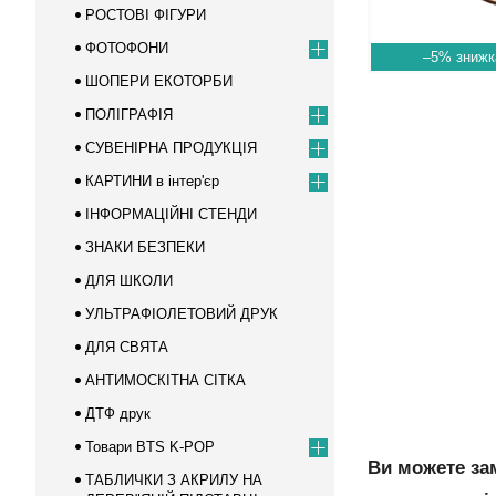
РОСТОВІ ФІГУРИ
ФОТОФОНИ
–5%
ШОПЕРИ ЕКОТОРБИ
ПОЛІГРАФІЯ
СУВЕНІРНА ПРОДУКЦІЯ
КАРТИНИ в інтер'єр
ІНФОРМАЦІЙНІ СТЕНДИ
ЗНАКИ БЕЗПЕКИ
ДЛЯ ШКОЛИ
УЛЬТРАФІОЛЕТОВИЙ ДРУК
ДЛЯ СВЯТА
АНТИМОСКІТНА СІТКА
ДТФ друк
Товари BTS K-POP
Ви можете за
ТАБЛИЧКИ З АКРИЛУ НА