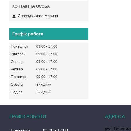
Слободчикова Марина
Графік роботи
Понеділок
09:00
17:00
Вівторок
09:00
17:00
Середа
09:00
17:00
Четвер
09:00
17:00
Пʼятниця
09:00
17:00
Субота
Вихідний
Неділя
Вихідний
ГРАФІК РОБОТИ
вул. Решетилі
Понеділок
09:00
17:00