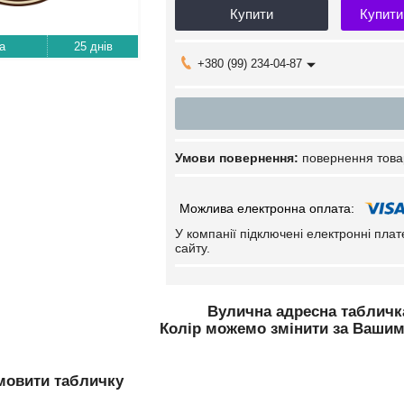
Купити
Купити
25 днів
+380 (99) 234-04-87
повернення това
У компанії підключені електронні пла
сайту.
Вулична адресна табличка
Колір можемо змінити за Ваши
мовити табличку