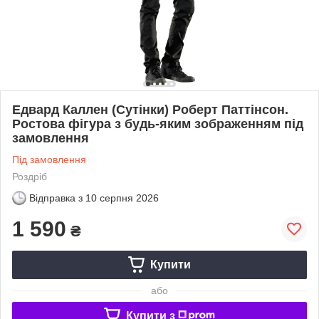
Едвард Каллен (Сутінки) Роберт Паттінсон.
Ростова фігура з будь-яким зображенням під
замовлення
Під замовлення
Роздріб
Відправка з
10 серпня 2026
1 590
₴
Купити
або
Купити з