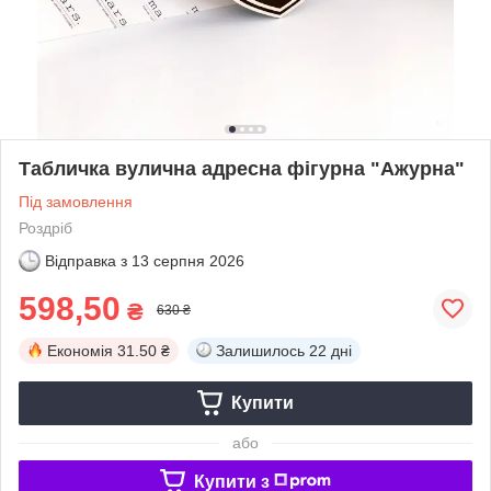
Табличка вулична адресна фігурна "Ажурна"
Під замовлення
Роздріб
Відправка з
13 серпня 2026
598,50
₴
630 ₴
Економія
31.50 ₴
Залишилось
22 дні
Купити
або
Купити з