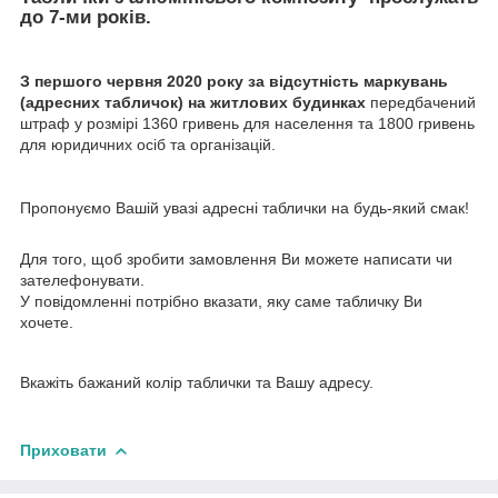
до 7-ми років.
З першого червня 2020 року за відсутність маркувань
(адресних табличок) на житлових будинках
передбачений
штраф у розмірі 1360 гривень для населення та 1800 гривень
для юридичних осіб та організацій.
Пропонуємо Вашій увазі адресні таблички на будь-який смак!
Для того, щоб зробити замовлення Ви можете написати чи
зателефонувати.
У повідомленні потрібно вказати, яку саме табличку Ви
хочете.
Вкажіть бажаний колір таблички та Вашу адресу.
Приховати