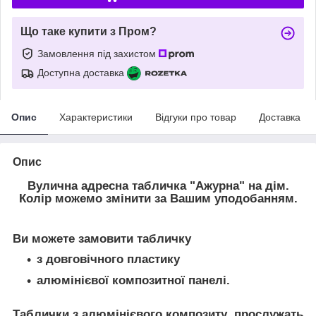
Що таке купити з Пром?
Замовлення під захистом
Доступна доставка
Опис
Характеристики
Відгуки про товар
Доставка
Опис
Вулична адресна табличка "Ажурна" на дім.
Колір можемо змінити за Вашим уподобанням.
Ви можете замовити табличку
з довговічного пластику
алюмінієвої композитної панелі.
Таблички з алюмінієвого композиту
прослужать