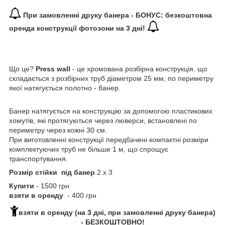
При замовленні друку банера - БОНУС: безкоштовна
оренда конструкції фотозони на 3 дні!
Що це?
Press wall
- це хромована розбірна конструкція, що
складається з розбірних труб діаметром 25 мм, по периметру
якої натягується полотно - банер.
Банер натягується на конструкцію за допомогою пластикових
хомутів, які протягуються через люверси, встановлені по
периметру через кожні 30 см.
При виготовленні конструкції передбачені компактні розміри
комплектуючих труб не більше 1 м, що спрощує
транспортування.
Розмір стійки під банер
2 х 3
Купити
- 1500 грн
взяти в оренду
- 400 грн
взяти в оренду (на 3 дні, при замовленні друку банера)
- БЕЗКОШТОВНО!