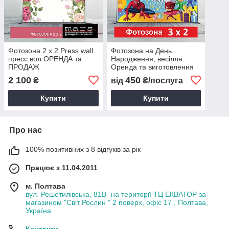
Фотозона 2 х 2 Press wall
Фотозона на День
пресс вол ОРЕНДА та
Народження, весілля.
ПРОДАЖ
Оренда та виготовлення
2 100
450
₴
від
₴/послуга
Купити
Купити
Про нас
100% позитивних з 8 відгуків за рік
Працює з 11.04.2011
м. Полтава
вул. Решетилівська, 81В -на території ТЦ ЕКВАТОР за
магазином "Світ Рослин " 2 поверх, офіс 17 , Полтава,
Україна
Контакти