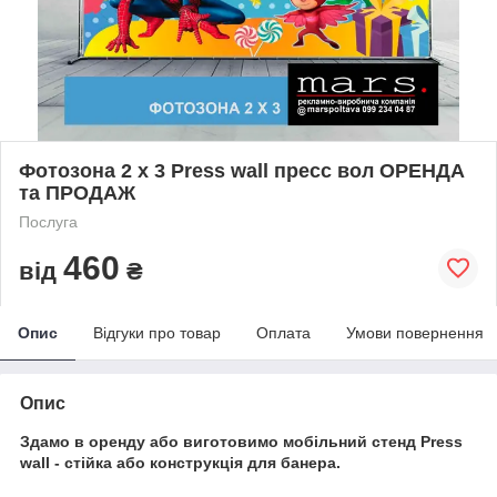
Фотозона 2 х 3 Press wall пресс вол ОРЕНДА
та ПРОДАЖ
Послуга
460
від
₴
Опис
Відгуки про товар
Оплата
Умови повернення
Опис
Здамо в оренду або виготовимо мобільний стенд Press
wall - стійка або конструкція для банера.