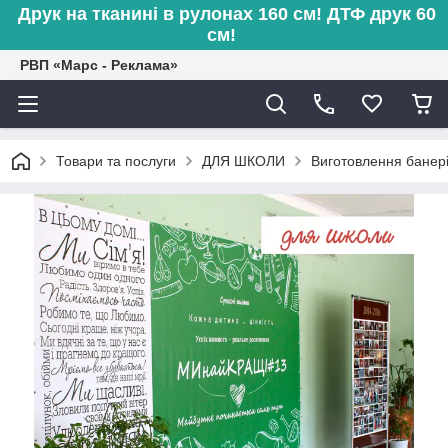
Друк на тканині в рулонах 160 см! ДТФ друк 60
см!
РВП «Марс - Реклама»
Товари та послуги
ДЛЯ ШКОЛИ
Виготовлення банері