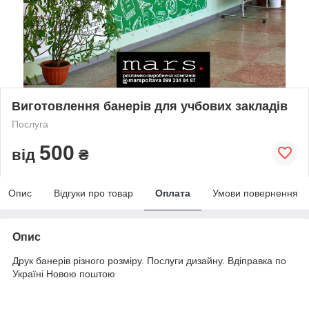
Виготовлення банерів для учбових закладів
Послуга
500
від
₴
Опис
Відгуки про товар
Оплата
Умови повернення
Опис
Друк банерів різного розміру. Послуги дизайну. Вдіправка по
Україні Новою поштою