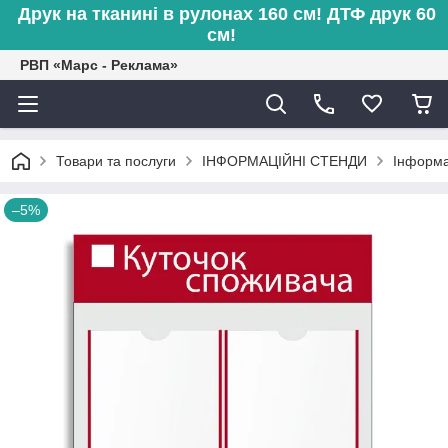
Друк на тканині в рулонах 160 см! ДТФ друк 60
см!
РВП «Марс - Реклама»
Товари та послуги
ІНФОРМАЦІЙНІ СТЕНДИ
Інформа
–5%