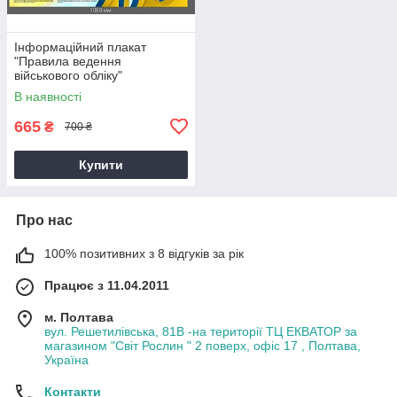
Інформаційний плакат
"Правила ведення
військового обліку"
В наявності
665
₴
700 ₴
Купити
Про нас
100% позитивних з 8 відгуків за рік
Працює з 11.04.2011
м. Полтава
вул. Решетилівська, 81В -на території ТЦ ЕКВАТОР за
магазином "Світ Рослин " 2 поверх, офіс 17 , Полтава,
Україна
Контакти