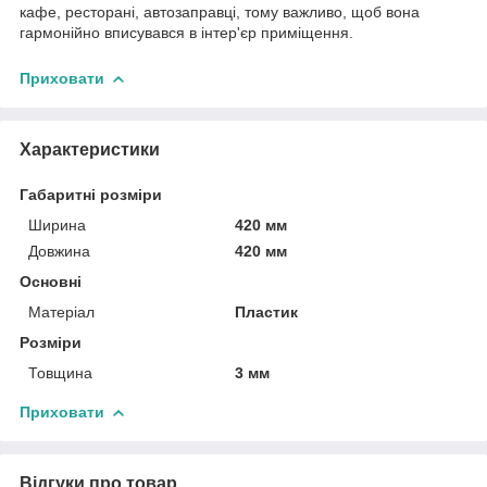
кафе, ресторані, автозаправці, тому важливо, щоб вона
гармонійно вписувався в інтер'єр приміщення.
Приховати
Характеристики
Габаритні розміри
Ширина
420 мм
Довжина
420 мм
Основні
Матеріал
Пластик
Розміри
Товщина
3 мм
Приховати
Відгуки про товар