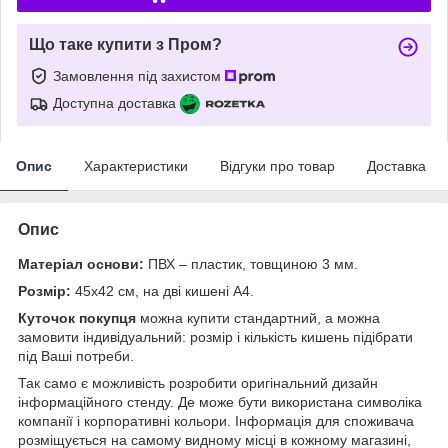
Що таке купити з Пром?
Замовлення під захистом
Доступна доставка
Опис
Характеристики
Відгуки про товар
Доставка
Опис
Матеріал основи:
ПВХ – пластик, товщиною 3 мм.
Розмір:
45х42 см, на дві кишені А4.
Куточок покупця
можна купити стандартний, а можна
замовити індивідуальний: розмір і кількість кишень підібрати
під Ваші потреби.
Так само є можливість розробити оригінальний дизайн
інформаційного стенду. Де може бути використана символіка
компанії і корпоративні кольори. Інформація для споживача
розміщується на самому видному місці в кожному магазині,