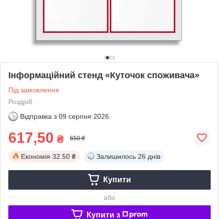
Інформаційний стенд «Куточок споживача»
Під замовлення
Роздріб
Відправка з
09 серпня 2026
617,50
₴
650 ₴
Економія
32.50 ₴
Залишилось
26 днів
Купити
або
Купити з