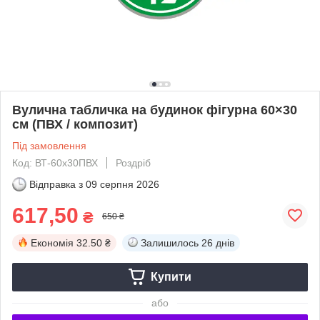
Вулична табличка на будинок фігурна 60×30
см (ПВХ / композит)
Під замовлення
Код: ВТ-60х30ПВХ
Роздріб
Відправка з
09 серпня 2026
617,50
₴
650 ₴
Економія
32.50 ₴
Залишилось
26 днів
Купити
або