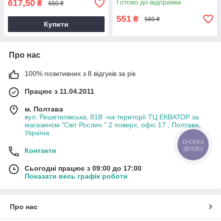
617,50
Готово до відправки
₴
650 ₴
551
₴
580 ₴
Купити
Про нас
100% позитивних з 8 відгуків за рік
Працює з 11.04.2011
м. Полтава
вул. Решетилівська, 81В -на території ТЦ ЕКВАТОР за
магазином "Світ Рослин " 2 поверх, офіс 17 , Полтава,
Україна
КНОПКА
ЗВ'ЯЗКУ
Контакти
Сьогодні працює з 09:00 до 17:00
Показати весь графік роботи
Про нас