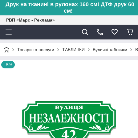
Друк на тканині в рулонах 160 см! ДТФ друк 60
см!
РВП «Марс - Реклама»
Товари та послуги
ТАБЛИЧКИ
Вуличні таблички
В
–5%