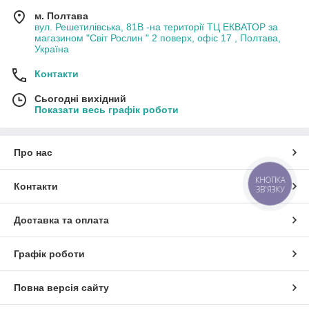
м. Полтава
вул. Решетилівська, 81В -на території ТЦ ЕКВАТОР за
магазином "Світ Рослин " 2 поверх, офіс 17 , Полтава,
Україна
Контакти
Сьогодні вихідний
Показати весь графік роботи
Про нас
КНОПКА
Контакти
ЗВ'ЯЗКУ
Доставка та оплата
Графік роботи
Повна версія сайту